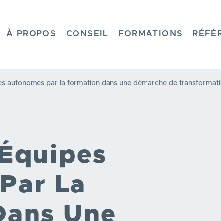
HOME
À PROPOS
CONSEIL
FORMATIONS
RÉFÉ
es autonomes par la formation dans une démarche de transformat
 Équipes
Par La
Dans Une