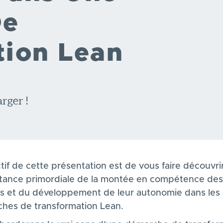
De
tion Lean
rger !
tif de cette présentation est de vous faire découvri
rtance primordiale de la montée en compétence des
s et du développement de leur autonomie dans les
hes de transformation Lean.