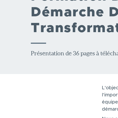
Démarche 
Transforma
Présentation de 36 pages à télécha
L’objec
l’impo
équipe
démarc