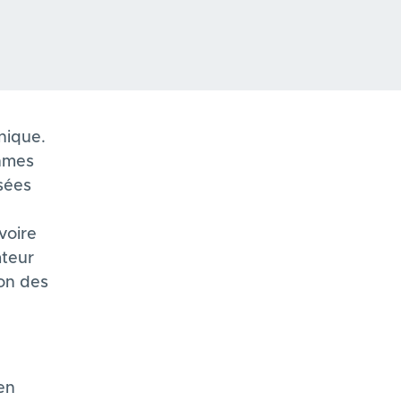
nique.
thmes
sées
voire
ateur
ion des
en