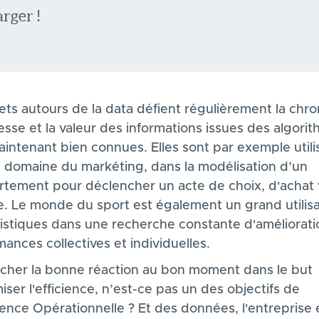
rger !
ets autours de la data défient régulièrement la chro
esse et la valeur des informations issues des algori
aintenant bien connues. Elles sont par exemple utili
e domaine du markéting, dans la modélisation d’un
tement pour déclencher un acte de choix, d'achat 
e. Le monde du sport est également un grand utilis
tistiques dans une recherche constante d'améliorat
ances collectives et individuelles.
cher la bonne réaction au bon moment dans le but
iser l'efficience, n’est-ce pas un des objectifs de
lence Opérationnelle ? Et des données, l'entreprise 