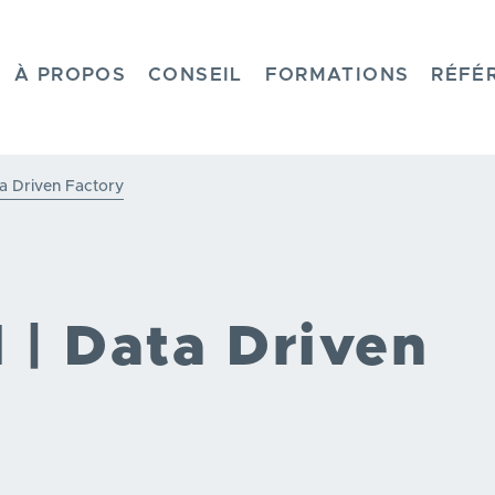
HOME
À PROPOS
CONSEIL
FORMATIONS
RÉFÉ
ta Driven Factory
l | Data Driven