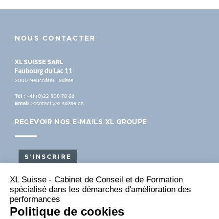
NOUS CONTACTER
XL SUISSE SARL
Faubourg du Lac 11
2000 Neuchâtel - Suisse
Tél :
+41 (0)22 508 78 68
Email :
contact@xl-suisse.ch
RECEVOIR NOS E-MAILS XL GROUPE
S'INSCRIRE
XL Suisse - Cabinet de Conseil et de Formation
NOUS SUIVRE
spécialisé dans les démarches d'amélioration des
performances
Politique de cookies