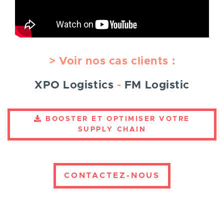
> Voir nos cas clients :
XPO Logistics
-
FM Logistic
BOOSTER ET OPTIMISER VOTRE
SUPPLY CHAIN
CONTACTEZ-NOUS