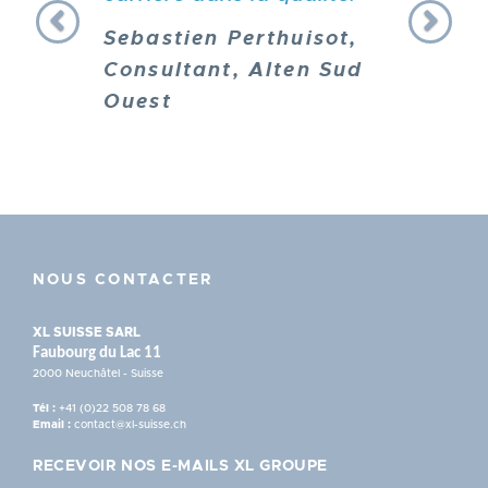
Sebastien Perthuisot,
Consultant, Alten Sud
Ouest
NOUS CONTACTER
XL SUISSE SARL
Faubourg du Lac 11
2000 Neuchâtel - Suisse
Tél :
+41 (0)22 508 78 68
Email :
contact@xl-suisse.ch
RECEVOIR NOS E-MAILS XL GROUPE