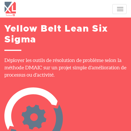
Aller
au
Toggl
contenu
navig
principal
Yellow Belt Lean Six
Sigma
Déployer les outils de résolution de problème selon la
méthode DMAIC sur un projet simple d'amélioration de
processus ou d'activité.