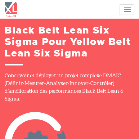
Aller
au
Toggl
contenu
navig
principal
Black Belt Lean Six
Sigma Pour Yellow Belt
Lean Six Sigma
Concevoir et déployer un projet complexe DMAIC
[Définir-Mesurer-Analyser-Innover-Contrôler]
d’amélioration des performances Black Belt Lean 6
Sigma.