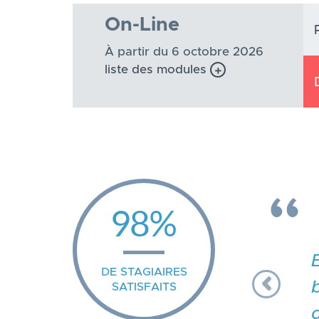
On-Line
À partir du 6 octobre 2026
liste des modules
Pre
98%
DE STAGIAIRES
SATISFAITS
d