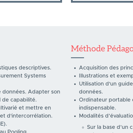
Méthode Pédago
stiques descriptives.
Acquisition des princ
easurement Systems
Illustrations et exemp
Utilisation d'un guid
 de données. Adapter son
données.
de capabilité.
Ordinateur portable d
tivarié et mettre en
indispensable.
t d'intercorrélation.
Modalités d’évaluatio
E).
Sur la base d’un c
au Pooling.