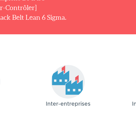
r-Contrôler]
ack Belt Lean 6 Sigma.
Inter-entreprises
I