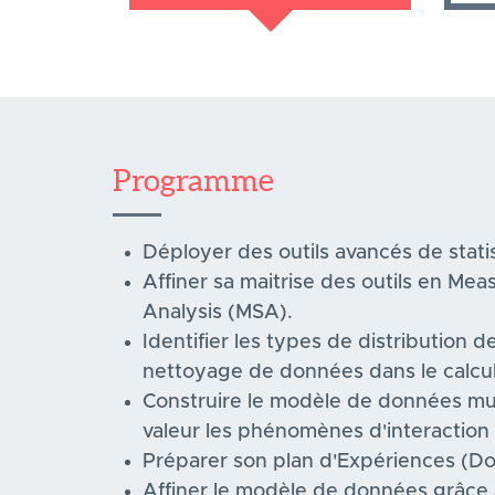
Programme
Déployer des outils avancés de stati
Affiner sa maitrise des outils en M
Analysis (MSA).
Identifier les types de distribution
nettoyage de données dans le calcul 
Construire le modèle de données mul
valeur les phénomènes d'interaction e
Préparer son plan d'Expériences (Do
Affiner le modèle de données grâce 