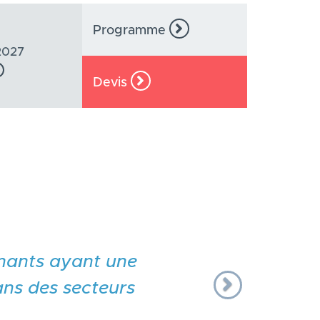
Programme
2027
Devis
Next
enants ayant une
ns des secteurs