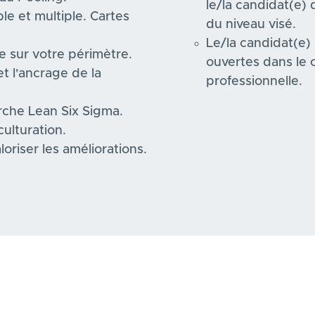
le/la candidat(e)
e et multiple. Cartes
du niveau visé.
Le/la candidat(e)
e sur votre périmètre.
ouvertes dans le 
t l'ancrage de la
professionnelle.
rche Lean Six Sigma.
ulturation.
loriser les améliorations.