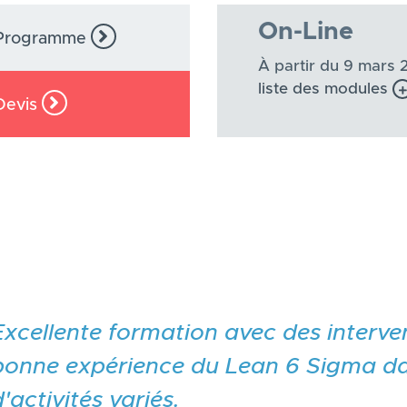
On-Line
Programme
À partir du 9 mars 
liste des modules
Devis
vious
Excellente formation avec des interv
bonne expérience du Lean 6 Sigma da
'activités variés.