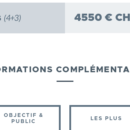
s
4550 € CH
(4+3)
ORMATIONS COMPLÉMENTA
OBJECTIF &
LES PLUS
PUBLIC