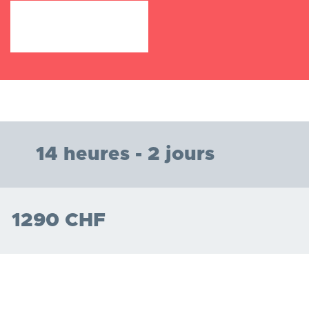
14 heures - 2 jours
1290 CHF