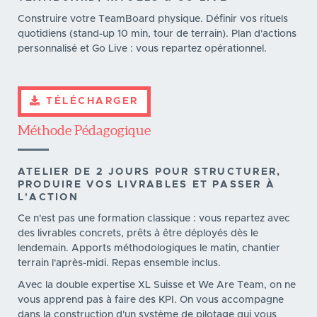
Construire votre TeamBoard physique. Définir vos rituels
quotidiens (stand-up 10 min, tour de terrain). Plan d'actions
personnalisé et Go Live : vous repartez opérationnel.
TÉLÉCHARGER
Méthode Pédagogique
ATELIER DE 2 JOURS POUR STRUCTURER,
PRODUIRE VOS LIVRABLES ET PASSER À
L'ACTION
Ce n'est pas une formation classique : vous repartez avec
des livrables concrets, prêts à être déployés dès le
lendemain. Apports méthodologiques le matin, chantier
terrain l'après-midi. Repas ensemble inclus.
Avec la double expertise XL Suisse et We Are Team, on ne
vous apprend pas à faire des KPI. On vous accompagne
dans la construction d'un système de pilotage qui vous