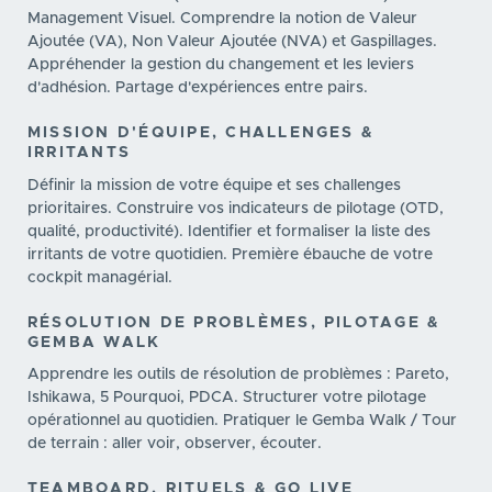
Management Visuel. Comprendre la notion de Valeur
Ajoutée (VA), Non Valeur Ajoutée (NVA) et Gaspillages.
Appréhender la gestion du changement et les leviers
d'adhésion. Partage d'expériences entre pairs.
MISSION D'ÉQUIPE, CHALLENGES &
IRRITANTS
Définir la mission de votre équipe et ses challenges
prioritaires. Construire vos indicateurs de pilotage (OTD,
qualité, productivité). Identifier et formaliser la liste des
irritants de votre quotidien. Première ébauche de votre
cockpit managérial.
RÉSOLUTION DE PROBLÈMES, PILOTAGE &
GEMBA WALK
Apprendre les outils de résolution de problèmes : Pareto,
Ishikawa, 5 Pourquoi, PDCA. Structurer votre pilotage
opérationnel au quotidien. Pratiquer le Gemba Walk / Tour
de terrain : aller voir, observer, écouter.
TEAMBOARD, RITUELS & GO LIVE